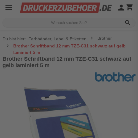
menu
person
shopping_cart
search
Brother
Du bist hier:
Farbbänder, Label & Etiketten
Brother Schriftband 12 mm TZE-C31 schwarz auf gelb
laminiert 5 m
Brother Schriftband 12 mm TZE-C31 schwarz auf
gelb laminiert 5 m