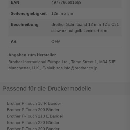
EAN
4977766691659
Seitenergiebigkeit
12mm x 5m
Beschreibung
Brother Schriftband 12 mm TZE-C31
schwarz auf gelb laminiert 5 m
Art
OEM
Angaben zum Hersteller
Brother International Europe Ltd., Tame Street 1, M34 5JE
Manchester, U.K., E-Mail: sds.info@brother.co.jp
Passend für die Druckermodelle
Brother P-Touch 18 R Bänder
Brother P-Touch 200 Bänder
Brother P-Touch 210 E Bänder
Brother P-Touch 220 Bänder
Brother P-Touch 300 Bänder