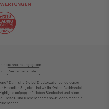
EWERTUNGEN
enn nicht anders angegeben.
ung
Vertrag widerrufen
hone? Dann sind Sie bei Druckerzubehoer.de genau
er Hersteller. Zugleich sind wir Ihr Online Fachhandel
en Highlights aufpeppen? Neben Bürobedarf und allem,
r, Freizeit- und Küchengadgets sowie vieles mehr für
rzubehoer.de!