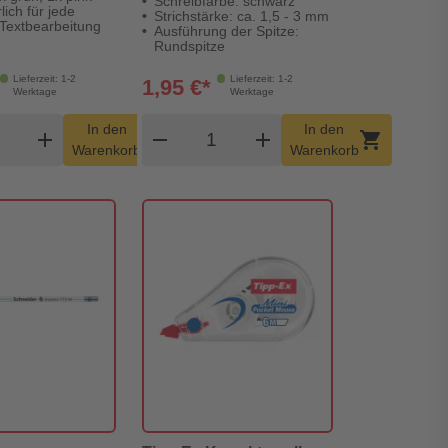
Schreibfarbe: schwarz
ich für jede
Strichstärke: ca. 1,5 - 3 mm
Textbearbeitung
Ausführung der Spitze:
Rundspitze
Lieferzeit: 1-2
Lieferzeit: 1-2
1,95 €*
Werktage
Werktage
dukt Warenkorb Menge
Produkt Warenkorb Menge
In den
In den
add
shopping_cart
remove
add
shopping_cart
Warenkorb
Warenkorb