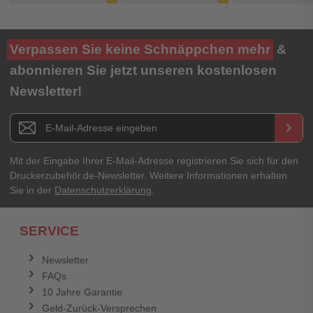
Verpassen Sie keine Schnäppchen mehr
&
abonnieren Sie jetzt unseren kostenlosen
Newsletter!
Newsletter E-Mail Adresse
keyboard_arrow_right
Mit der Eingabe Ihrer E-Mail-Adresse registrieren Sie sich für den
Druckerzubehör.de-Newsletter. Weitere Informationen erhalten
Sie in der
Datenschutzerklärung
.
SERVICE
Newsletter
FAQs
10 Jahre Garantie
Geld-Zurück-Versprechen