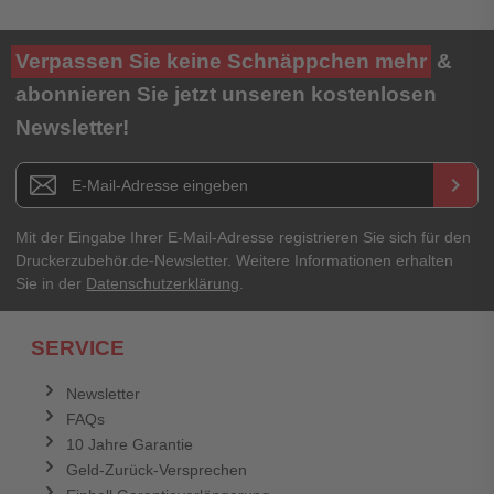
Verpassen Sie keine Schnäppchen mehr
&
abonnieren Sie jetzt unseren kostenlosen
Newsletter!
Newsletter E-Mail Adresse
keyboard_arrow_right
Mit der Eingabe Ihrer E-Mail-Adresse registrieren Sie sich für den
Druckerzubehör.de-Newsletter. Weitere Informationen erhalten
Sie in der
Datenschutzerklärung
.
SERVICE
Newsletter
FAQs
10 Jahre Garantie
Geld-Zurück-Versprechen