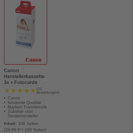
Canon
Herstellerkassette
3x + Fotocards
★★★★★
★★★★★
(33
Bewertungen)
Canon
bekannte Qualität
Marken-Transferrolle
Zubehör vom
Gerätehersteller
Inhalt:
108 Seiten
(24,99 €* / 100 Seiten)