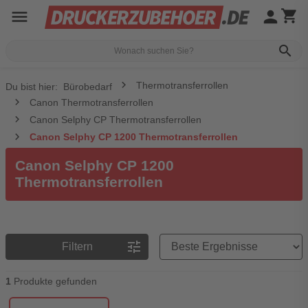
menu
person
shopping_cart
search
Thermotransferrollen
Du bist hier:
Bürobedarf
Canon Thermotransferrollen
Canon Selphy CP Thermotransferrollen
Canon Selphy CP 1200 Thermotransferrollen
Canon Selphy CP 1200
Thermotransferrollen
Preisreihenfolge
tune
Filtern
1
Produkte gefunden