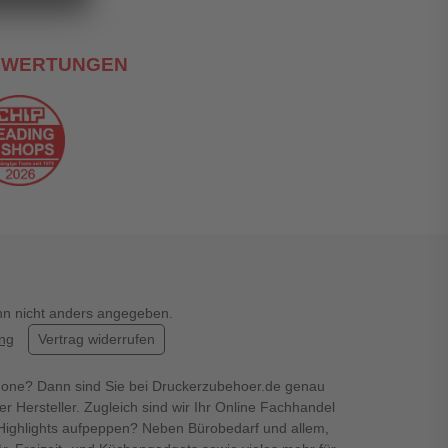
EWERTUNGEN
enn nicht anders angegeben.
ung
Vertrag widerrufen
hone? Dann sind Sie bei Druckerzubehoer.de genau
er Hersteller. Zugleich sind wir Ihr Online Fachhandel
en Highlights aufpeppen? Neben Bürobedarf und allem,