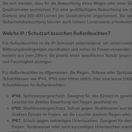
Sie sich merken, dass für die Beleuchtung eines Weges oder einer E
Quadratmeter ausreichen. Für eine großflächigere Beleuchtung wie z.
Gartens sind 200-400 Lumen pro Quadratmeter angemessen. Bei sp
Sicherheitsbeleuchtung können auch höhere Lumenwerte erforderlich
Welche IP / Schutzart brauchen Außenleuchten?
Für Außenleuchten ist die IP-Schutzart entscheidend, um sicherzustel
Witterungsbedingungen standhalten und sicher im Freien verwendet 
besteht aus zwei Ziffern, die jeweils einen spezifischen Schutz geg
und Feuchtigkeit anzeigen.
Für Außenleuchten im Allgemeinen, die Regen, Schnee oder Spritzwas
Schutzklassen wie IP44, IP65 oder höher üblich. Hier eine kurze Erkl
Schutzklassen für Außenleuchten:
IP44:
Spritzwassergeschützt. Geeignet für den Einsatz im gesch
Leuchte vor direkter Einwirkung von Regen geschützt ist.
IP65:
Strahlwassergeschützt. Schutz gegen Strahlwasser aus bel
direkten Einsatz im Freien, wo die Leuchte starkem Regen oder 
IP67:
Schutz gegen zeitweiliges Untertauchen. Geeignet für den E
Regen, Spritzwasser oder auch kurzzeitiges Untertauchen stan