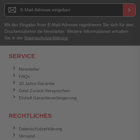
Newsletter E-Mail Adresse
keyboard_arrow_right
Mit der Eingabe Ihrer E-Mail-Adresse registrieren Sie sich für den
Druckerzubehör.de-Newsletter. Weitere Informationen erhalten
Sie in der
Datenschutzerklärung
.
SERVICE
Newsletter
FAQs
10 Jahre Garantie
Geld-Zurück-Versprechen
Einhell Garantieverlängerung
RECHTLICHES
Datenschutzerklärung
Versand