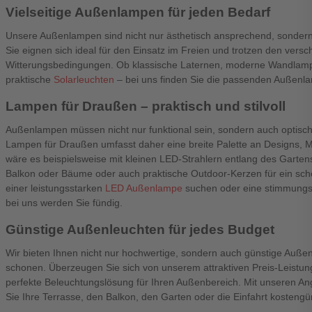
Vielseitige Außenlampen für jeden Bedarf
Unsere Außenlampen sind nicht nur ästhetisch ansprechend, sondern
Sie eignen sich ideal für den Einsatz im Freien und trotzen den vers
Witterungsbedingungen. Ob klassische Laternen, moderne Wandlam
praktische
Solarleuchten
– bei uns finden Sie die passenden Außenla
Lampen für Draußen – praktisch und stilvoll
Außenlampen müssen nicht nur funktional sein, sondern auch optis
Lampen für Draußen umfasst daher eine breite Palette an Designs, Ma
wäre es beispielsweise mit kleinen
LED-Strahlern
entlang des Garten
Balkon oder Bäume oder auch praktische Outdoor-Kerzen für ein sch
einer leistungsstarken
LED Außenlampe
suchen oder eine stimmungs
bei uns werden Sie fündig.
Günstige Außenleuchten für jedes Budget
Wir bieten Ihnen nicht nur hochwertige, sondern auch günstige Außen
schonen. Überzeugen Sie sich von unserem attraktiven Preis-Leistung
perfekte Beleuchtungslösung für Ihren Außenbereich. Mit unseren 
Sie Ihre Terrasse, den Balkon, den Garten oder die Einfahrt kostengün