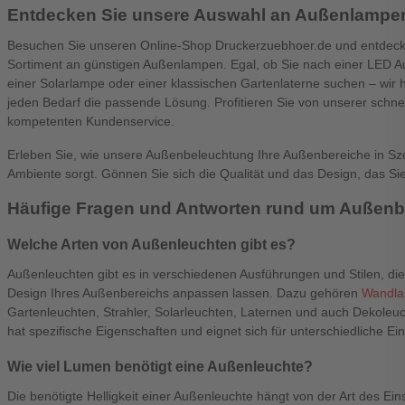
Entdecken Sie unsere Auswahl an Außenlampe
Besuchen Sie unseren Online-Shop Druckerzuebhoer.de und entdeck
Sortiment an günstigen Außenlampen. Egal, ob Sie nach einer LED A
einer
Solarlampe
oder einer klassischen Gartenlaterne suchen – wir
jeden Bedarf die passende Lösung. Profitieren Sie von unserer schn
kompetenten Kundenservice.
Erleben Sie, wie unsere Außenbeleuchtung Ihre Außenbereiche in Sz
Ambiente sorgt. Gönnen Sie sich die Qualität und das Design, das S
Häufige Fragen und Antworten rund um Außen
Welche Arten von Außenleuchten gibt es?
Außenleuchten gibt es in verschiedenen Ausführungen und Stilen, die
Design Ihres Außenbereichs anpassen lassen. Dazu gehören
Wandl
Gartenleuchten, Strahler, Solarleuchten, Laternen und auch Dekoleu
hat spezifische Eigenschaften und eignet sich für unterschiedliche E
Wie viel Lumen benötigt eine Außenleuchte?
Die benötigte Helligkeit einer Außenleuchte hängt von der Art des Ein