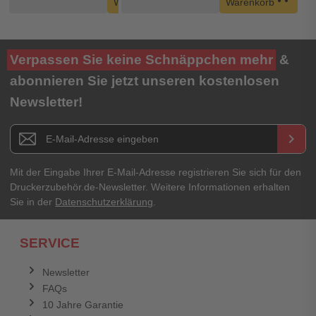
Warenkorb
Warenkorb
Verpassen Sie keine Schnäppchen mehr
&
abonnieren Sie jetzt unseren kostenlosen
Newsletter!
Newsletter E-Mail Adresse
keyboard_arrow_right
Mit der Eingabe Ihrer E-Mail-Adresse registrieren Sie sich für den
Druckerzubehör.de-Newsletter. Weitere Informationen erhalten
Sie in der
Datenschutzerklärung
.
SERVICE
Newsletter
FAQs
10 Jahre Garantie