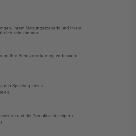
erungen, Ihrem Nutzungsszenario und Ihrem
ützlich sein könnten:
nen Ihre Benutzererfahrung verbessern.
g des Speicherplatzes.
teien.
rweitern und die Produktivität steigern.
s.