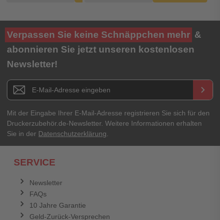
Verpassen Sie keine Schnäppchen mehr
&
abonnieren Sie jetzt unseren kostenlosen
Newsletter!
Newsletter E-Mail Adresse
keyboard_arrow_right
Mit der Eingabe Ihrer E-Mail-Adresse registrieren Sie sich für den
Druckerzubehör.de-Newsletter. Weitere Informationen erhalten
Sie in der
Datenschutzerklärung
.
SERVICE
Newsletter
FAQs
10 Jahre Garantie
Geld-Zurück-Versprechen