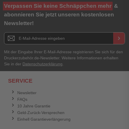
Verpassen Sie keine Schnäppchen mehr
&
abonnieren Sie jetzt unseren kostenlosen
Newsletter!
Newsletter E-Mail Adresse
keyboard_arrow_right
Mit der Eingabe Ihrer E-Mail-Adresse registrieren Sie sich für den
Druckerzubehör.de-Newsletter. Weitere Informationen erhalten
Sie in der
Datenschutzerklärung
.
SERVICE
Newsletter
FAQs
10 Jahre Garantie
Geld-Zurück-Versprechen
Einhell Garantieverlängerung