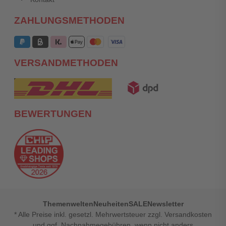
ZAHLUNGSMETHODEN
VERSANDMETHODEN
BEWERTUNGEN
Themenwelten
Neuheiten
SALE
Newsletter
* Alle Preise inkl. gesetzl. Mehrwertsteuer zzgl. Versandkosten
und ggf. Nachnahmegebühren, wenn nicht anders