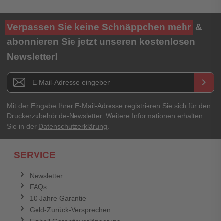
Verpassen Sie keine Schnäppchen mehr
&
abonnieren Sie jetzt unseren kostenlosen
Newsletter!
Newsletter E-Mail Adresse
keyboard_arrow_right
Mit der Eingabe Ihrer E-Mail-Adresse registrieren Sie sich für den
Druckerzubehör.de-Newsletter. Weitere Informationen erhalten
Sie in der
Datenschutzerklärung
.
SERVICE
Newsletter
FAQs
10 Jahre Garantie
Geld-Zurück-Versprechen