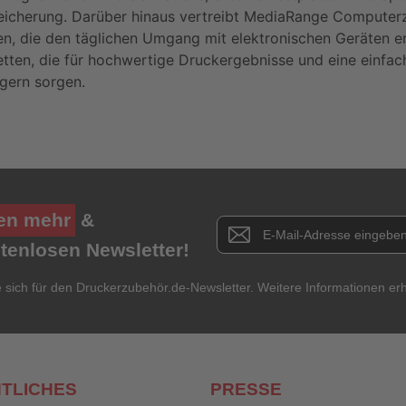
icherung. Darüber hinaus vertreibt MediaRange Computerz
en, die den täglichen Umgang mit elektronischen Geräten erle
etten, die für hochwertige Druckergebnisse und eine einfa
gern sorgen.
en mehr
&
Newsletter E-Mail Adresse
stenlosen Newsletter!
e sich für den Druckerzubehör.de-Newsletter. Weitere Informationen erh
TLICHES
PRESSE