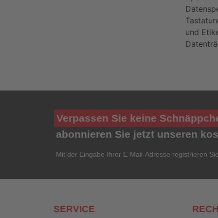
Datenspe
Tastatur
und Etik
Datenträ
Verpassen Sie keine Schnäppch
abonnieren Sie jetzt unseren ko
Mit der Eingabe Ihrer E-Mail-Adresse registrieren Si
SERVICE
RECH