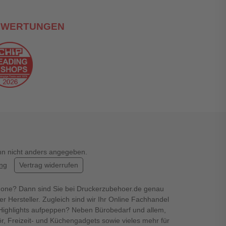
EWERTUNGEN
enn nicht anders angegeben.
ung
Vertrag widerrufen
hone? Dann sind Sie bei Druckerzubehoer.de genau
er Hersteller. Zugleich sind wir Ihr Online Fachhandel
en Highlights aufpeppen? Neben Bürobedarf und allem,
r, Freizeit- und Küchengadgets sowie vieles mehr für