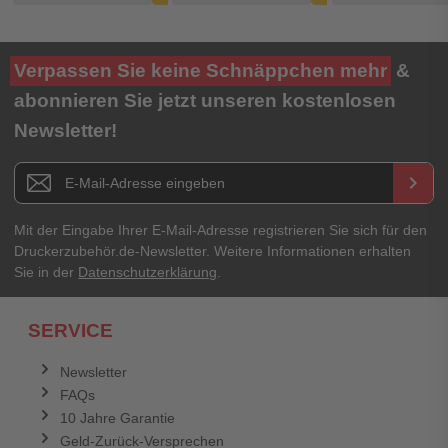
Verpassen Sie keine Schnäppchen mehr
&
abonnieren Sie jetzt unseren kostenlosen
Newsletter!
Newsletter E-Mail Adresse
keyboard_arrow_right
Mit der Eingabe Ihrer E-Mail-Adresse registrieren Sie sich für den
Druckerzubehör.de-Newsletter. Weitere Informationen erhalten
Sie in der
Datenschutzerklärung
.
SERVICE
Newsletter
FAQs
10 Jahre Garantie
Geld-Zurück-Versprechen