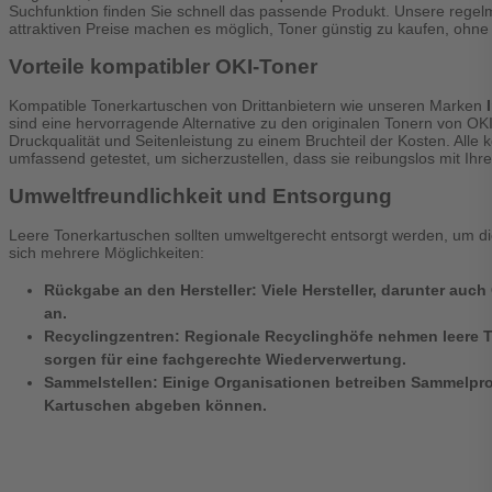
Suchfunktion finden Sie schnell das passende Produkt. Unsere reg
attraktiven Preise machen es möglich, Toner günstig zu kaufen, ohne 
Vorteile kompatibler OKI-Toner
Kompatible Tonerkartuschen von Drittanbietern wie unseren Marken
sind eine hervorragende Alternative zu den originalen Tonern von OKI.
Druckqualität und Seitenleistung zu einem Bruchteil der Kosten. Alle
umfassend getestet, um sicherzustellen, dass sie reibungslos mit Ihr
Umweltfreundlichkeit und Entsorgung
Leere Tonerkartuschen sollten umweltgerecht entsorgt werden, um di
sich mehrere Möglichkeiten:
Rückgabe an den Hersteller:
Viele Hersteller, darunter auc
an.
Recyclingzentren:
Regionale Recyclinghöfe nehmen leere 
sorgen für eine fachgerechte Wiederverwertung.
Sammelstellen:
Einige Organisationen betreiben Sammelpro
Kartuschen abgeben können.