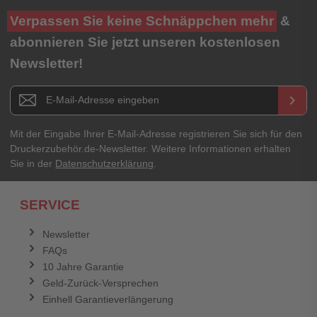
Verpassen Sie keine Schnäppchen mehr
&
abonnieren Sie jetzt unseren kostenlosen
Newsletter!
Newsletter E-Mail Adresse
keyboard_arrow_right
Mit der Eingabe Ihrer E-Mail-Adresse registrieren Sie sich für den
Druckerzubehör.de-Newsletter. Weitere Informationen erhalten
Sie in der
Datenschutzerklärung
.
SERVICE
Newsletter
FAQs
10 Jahre Garantie
Geld-Zurück-Versprechen
Einhell Garantieverlängerung