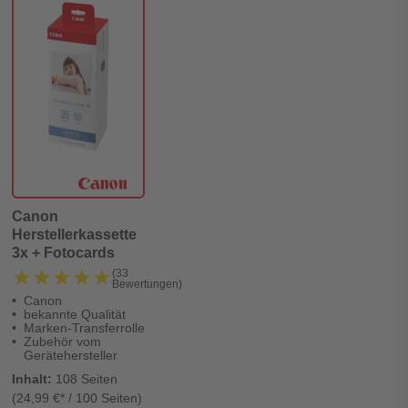
Canon
Herstellerkassette
3x + Fotocards
★★★★★
★★★★★
(33
Bewertungen)
Canon
bekannte Qualität
Marken-Transferrolle
Zubehör vom
Gerätehersteller
Inhalt:
108 Seiten
(24,99 €* / 100 Seiten)