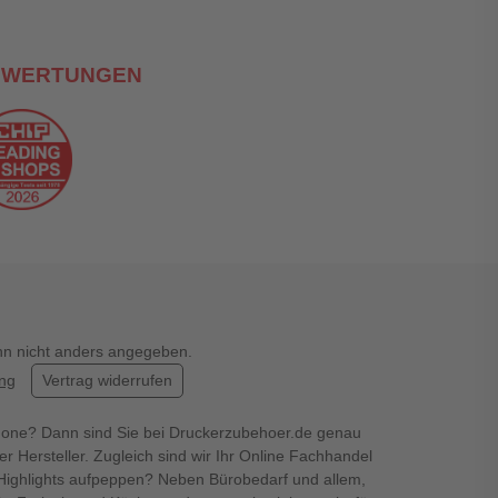
EWERTUNGEN
enn nicht anders angegeben.
ung
Vertrag widerrufen
hone? Dann sind Sie bei Druckerzubehoer.de genau
er Hersteller. Zugleich sind wir Ihr Online Fachhandel
en Highlights aufpeppen? Neben Bürobedarf und allem,