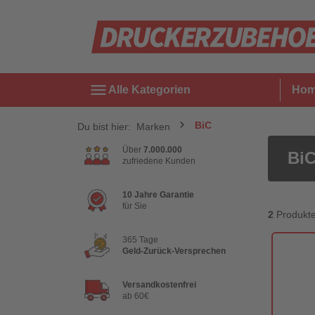
menu
Alle Kategorien
Ho
BiC
Du bist hier:
Marken
Über
7.000.000
Bi
zufriedene Kunden
10 Jahre Garantie
für Sie
2
Produkt
365 Tage
Geld-Zurück-Versprechen
Versandkostenfrei
ab 60€