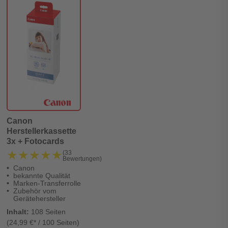
Canon
Herstellerkassette
3x + Fotocards
★★★★★
★★★★★
(33
Bewertungen)
Canon
bekannte Qualität
Marken-Transferrolle
Zubehör vom
Gerätehersteller
Inhalt:
108 Seiten
(24,99 €* / 100 Seiten)