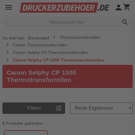
menu
person
shopping_cart
search
Thermotransferrollen
Du bist hier:
Bürobedarf
Canon Thermotransferrollen
Canon Selphy CP Thermotransferrollen
Canon Selphy CP 1000 Thermotransferrollen
Canon Selphy CP 1000
Thermotransferrollen
Preisreihenfolge
tune
Filtern
1
Produkte gefunden