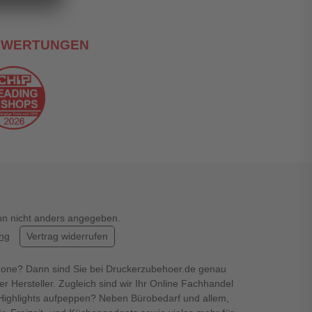
EWERTUNGEN
enn nicht anders angegeben.
ung
Vertrag widerrufen
hone? Dann sind Sie bei Druckerzubehoer.de genau
er Hersteller. Zugleich sind wir Ihr Online Fachhandel
en Highlights aufpeppen? Neben Bürobedarf und allem,