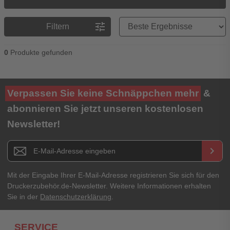
Preisreihenfolge
tune
Filtern
0
Produkte gefunden
Verpassen Sie keine Schnäppchen mehr
&
abonnieren Sie jetzt unseren kostenlosen
Newsletter!
Newsletter E-Mail Adresse
keyboard_arrow_right
Mit der Eingabe Ihrer E-Mail-Adresse registrieren Sie sich für den
Druckerzubehör.de-Newsletter. Weitere Informationen erhalten
Sie in der
Datenschutzerklärung
.
SERVICE