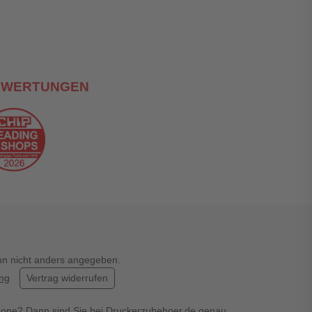
EWERTUNGEN
enn nicht anders angegeben.
ung
Vertrag widerrufen
hone? Dann sind Sie bei Druckerzubehoer.de genau