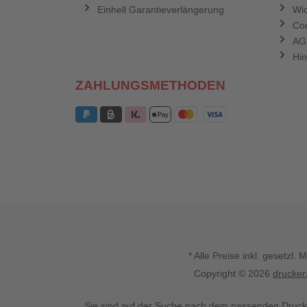
Einhell Garantieverlängerung
Wid
Coo
AG
Hin
ZAHLUNGSMETHODEN
* Alle Preise inkl. gesetz
Copyright © 2026
drucker
Sie sind auf der Suche nach dem passenden Druck