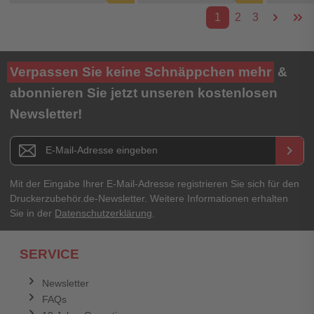
1
2
3
Verpassen Sie keine Schnäppchen mehr
&
abonnieren Sie jetzt unseren kostenlosen
Newsletter!
Newsletter E-Mail Adresse
keyboard_arrow_right
Mit der Eingabe Ihrer E-Mail-Adresse registrieren Sie sich für den
Druckerzubehör.de-Newsletter. Weitere Informationen erhalten
Sie in der
Datenschutzerklärung
.
SERVICE
Newsletter
FAQs