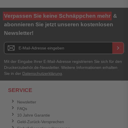
Verpassen Sie keine Schnäppchen mehr
&
abonnieren Sie jetzt unseren kostenlosen
Newsletter!
Newsletter E-Mail Adresse
keyboard_arrow_right
Mit der Eingabe Ihrer E-Mail-Adresse registrieren Sie sich für den
Druckerzubehör.de-Newsletter. Weitere Informationen erhalten
Sie in der
Datenschutzerklärung
.
SERVICE
Newsletter
FAQs
10 Jahre Garantie
Geld-Zurück-Versprechen