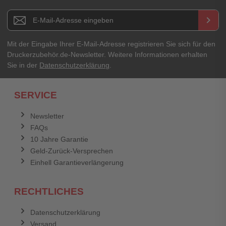
Newsletter E-Mail Adresse
keyboard_arrow_right
Mit der Eingabe Ihrer E-Mail-Adresse registrieren Sie sich für den
Druckerzubehör.de-Newsletter. Weitere Informationen erhalten
Sie in der
Datenschutzerklärung
.
SERVICE
Newsletter
FAQs
10 Jahre Garantie
Geld-Zurück-Versprechen
Einhell Garantieverlängerung
RECHTLICHES
Datenschutzerklärung
Versand