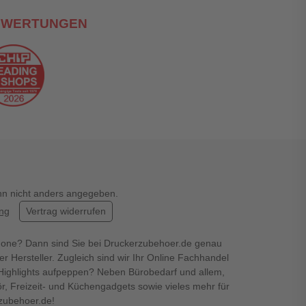
EWERTUNGEN
enn nicht anders angegeben.
ung
Vertrag widerrufen
hone? Dann sind Sie bei Druckerzubehoer.de genau
er Hersteller. Zugleich sind wir Ihr Online Fachhandel
en Highlights aufpeppen? Neben Bürobedarf und allem,
r, Freizeit- und Küchengadgets sowie vieles mehr für
rzubehoer.de!