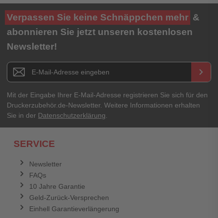
Verpassen Sie keine Schnäppchen mehr
&
abonnieren Sie jetzt unseren kostenlosen
Newsletter!
Newsletter E-Mail Adresse
keyboard_arrow_right
Mit der Eingabe Ihrer E-Mail-Adresse registrieren Sie sich für den
Druckerzubehör.de-Newsletter. Weitere Informationen erhalten
Sie in der
Datenschutzerklärung
.
SERVICE
Newsletter
FAQs
10 Jahre Garantie
Geld-Zurück-Versprechen
Einhell Garantieverlängerung