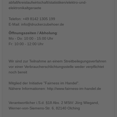
abfall/kreislaufwirtschaft/statistiken/elektro-und-
elektronikaltgeraete
Telefon: +49 8142 1305 199
E-Mail:
info@druckerzubehoer.de
Öffnungszeiten / Abholung
:
Mo - Do: 10:00 - 15:00 Uhr
Fr: 10:00 - 12:00 Uhr
Wir sind zur Teilnahme an einem Streitbeilegungsverfahren
vor einer Verbraucherschlichtungsstelle weder verpflichtet
noch bereit
Mitglied der Initiative "Fairness im Handel".
Nähere Informationen:
http://www.fairness-im-handel.de
Verantwortlicher i.S.d. §18 Abs. 2 MStV: Jörg Wiegand,
Werner-von-Siemens-Str. 6, 82140 Olching