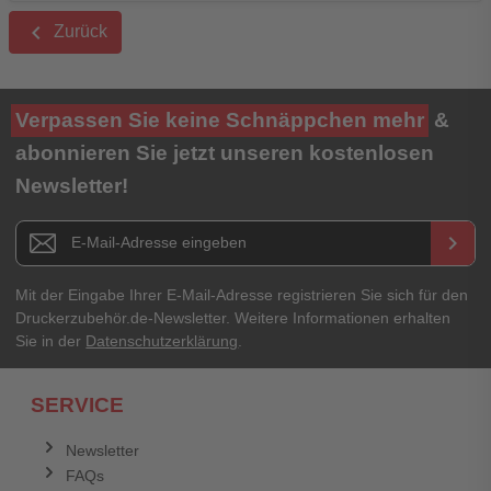
keyboard_arrow_left
Zurück
Verpassen Sie keine Schnäppchen mehr
&
abonnieren Sie jetzt unseren kostenlosen
Newsletter!
Newsletter E-Mail Adresse
keyboard_arrow_right
Mit der Eingabe Ihrer E-Mail-Adresse registrieren Sie sich für den
Druckerzubehör.de-Newsletter. Weitere Informationen erhalten
Sie in der
Datenschutzerklärung
.
SERVICE
Newsletter
FAQs