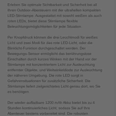
Erleben Sie optimale Sichtbarkeit und Sicherheit bei all
Ihren Outdoor-Abenteuern mit der ultrahellen kompakten
LED-Stirnlampe. Ausgestattet mit sowohl weißen als auch
roten LEDs, bietet diese Stirnlampe flexible
Beleuchtungsmöglichkeiten für jede Situation.
Per Knopfdruck können die drei Leuchtmodi für weißes
Licht und zwei Modi für das rote LED-Licht, oder die
Blinklicht-Funktion durchgeschaltet werden. Der
Bewegungs-Sensor ermöglicht das berührungslose
Einschalten durch kurzes Winken mit der Hand vor der
Stirnlampe mit konzentriertem Licht zur Ausleuchtung
entfernter Objekte, und Weitwinkeldiode zur Ausleuchtung
der näheren Umgebung. Die rote LED sorgt in
Gefahrensituationen für zusätzliche Sicherheit. Die
Stirnlampe liefert zielgerichtetes Licht genau dort, wo Sie
es benötigen.
Der wieder-aufladbare 1200 mAh Akku bietet bis zu 4
Stunden kontinuierliches Licht, sodass Sie auf Ihre
Abenteuer bestens vorbereitet sind. Die robusten