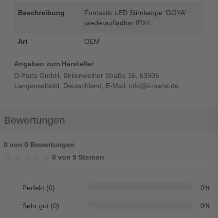
Beschreibung
Fontastic LED Stirnlampe 'GOYA'
wiederaufladbar IPX4
Art
OEM
Angaben zum Hersteller
D-Parts GmbH, Birkenweiher Straße 16, 63505
Langenselbold, Deutschland, E-Mail: info@d-parts.de
Bewertungen
0 von 0 Bewertungen
★★★★★
★★★★★
0 von 5 Sternen
Perfekt (0)
0%
Sehr gut (0)
0%