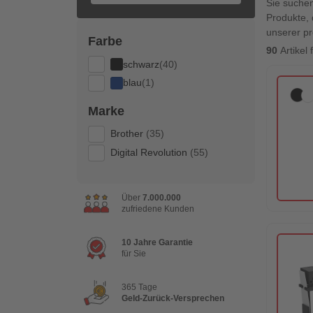
Sie suche
Produkte, 
unserer pr
Farbe
90
Artikel
schwarz
(40)
blau
(1)
Marke
Brother
(35)
Digital Revolution
(55)
Über
7.000.000
zufriedene Kunden
10 Jahre Garantie
für Sie
365 Tage
Geld-Zurück-Versprechen