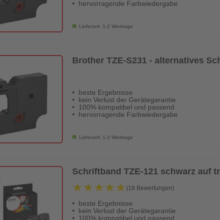
hervorragende Farbwiedergabe
Lieferzeit: 1-2 Werktage
Brother TZE-S231 - alternatives S
beste Ergebnisse
kein Verlust der Gerätegarantie
100% kompatibel und passend
hervorragende Farbwiedergabe
Lieferzeit: 1-3 Werktage
Schriftband TZE-121 schwarz auf 
★★★★★
★★★★★
(18 Bewertungen)
beste Ergebnisse
kein Verlust der Gerätegarantie
100% kompatibel und passend