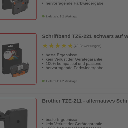
hervorragende Farbwiedergabe
Lieferzeit: 1-2 Werktage
Schriftband TZE-221 schwarz auf 
★★★★★
★★★★★
(43 Bewertungen)
beste Ergebnisse
kein Verlust der Gerätegarantie
100% kompatibel und passend
hervorragende Farbwiedergabe
Lieferzeit: 1-2 Werktage
Brother TZE-211 - alternatives Sch
beste Ergebnisse
kein Verlust der Gerätegarantie