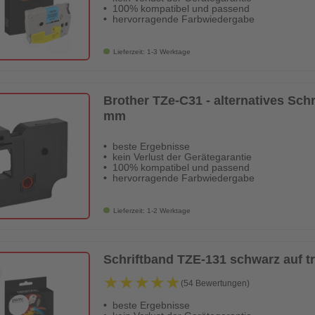
100% kompatibel und passend
hervorragende Farbwiedergabe
Lieferzeit: 1-3 Werktage
Brother TZe-C31 - alternatives Sch
mm
beste Ergebnisse
kein Verlust der Gerätegarantie
100% kompatibel und passend
hervorragende Farbwiedergabe
Lieferzeit: 1-2 Werktage
Schriftband TZE-131 schwarz auf 
★★★★★
★★★★★
(54 Bewertungen)
beste Ergebnisse