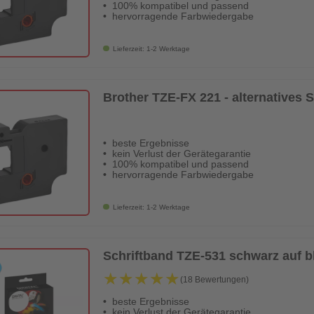
100% kompatibel und passend
hervorragende Farbwiedergabe
Lieferzeit: 1-2 Werktage
Brother TZE-FX 221 - alternatives
beste Ergebnisse
kein Verlust der Gerätegarantie
100% kompatibel und passend
hervorragende Farbwiedergabe
Lieferzeit: 1-2 Werktage
Schriftband TZE-531 schwarz auf 
★★★★★
★★★★★
(18 Bewertungen)
beste Ergebnisse
kein Verlust der Gerätegarantie