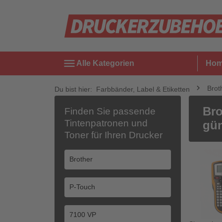
menu
Alle Kategorien
Ho
Brot
Du bist hier:
Farbbänder, Label & Etiketten
Bro
Finden Sie passende
Tintenpatronen und
gün
Toner für Ihren Drucker