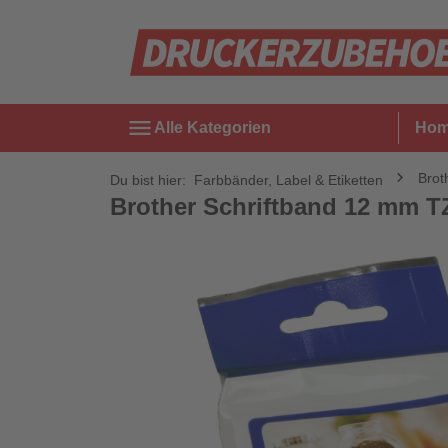
menu
Alle Kategorien
Ho
Brot
Du bist hier:
Farbbänder, Label & Etiketten
Brother Schriftband 12 mm T