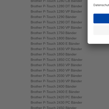
Brother P-Touch 1280 CB Bänder
Brother P-Touch 1280 DT Bänder
Brother P-Touch 1280 VP Bänder
Brother P-Touch 1290 Bänder
Brother P-Touch 1290 DT Bänder
Brother P-Touch 1290 VP Bänder
Brother P-Touch 1750 Bänder
Brother P-Touch 1800 Bänder
Brother P-Touch 1800 E Bänder
Brother P-Touch 1830 VP Bänder
Brother P-Touch 1850 Bänder
Brother P-Touch 1850 CC Bänder
Brother P-Touch 1850 VP Bänder
Brother P-Touch 1950 VP Bänder
Brother P-Touch 2030 VP Bänder
Brother P-Touch 2100 VP Bänder
Brother P-Touch 2400 Bänder
Brother P-Touch 2400 E Bänder
Brother P-Touch 2420 PC Bänder
Brother P-Touch 2430 PC Bänder
Brother P-Touch 2450 Bänder