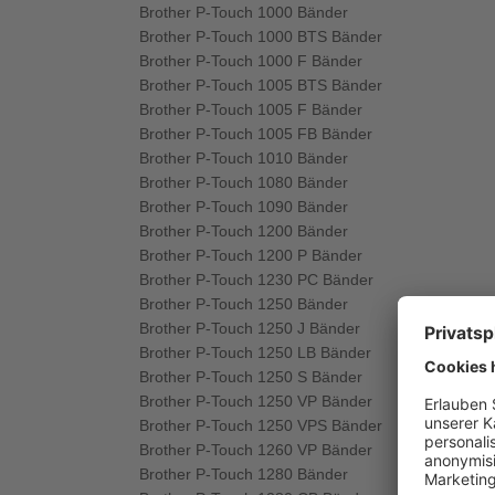
Brother P-Touch 1000 Bänder
Brother P-Touch 1000 BTS Bänder
Brother P-Touch 1000 F Bänder
Brother P-Touch 1005 BTS Bänder
Brother P-Touch 1005 F Bänder
Brother P-Touch 1005 FB Bänder
Brother P-Touch 1010 Bänder
Brother P-Touch 1080 Bänder
Brother P-Touch 1090 Bänder
Brother P-Touch 1200 Bänder
Brother P-Touch 1200 P Bänder
Brother P-Touch 1230 PC Bänder
Brother P-Touch 1250 Bänder
Brother P-Touch 1250 J Bänder
Brother P-Touch 1250 LB Bänder
Brother P-Touch 1250 S Bänder
Brother P-Touch 1250 VP Bänder
Brother P-Touch 1250 VPS Bänder
Brother P-Touch 1260 VP Bänder
Brother P-Touch 1280 Bänder