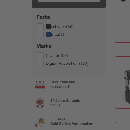
Farbe
schwarz
(66)
blau
(1)
Marke
Brother
(59)
Digital Revolution
(118)
Über
7.000.000
zufriedene Kunden
10 Jahre Garantie
für Sie
365 Tage
Geld-Zurück-Versprechen