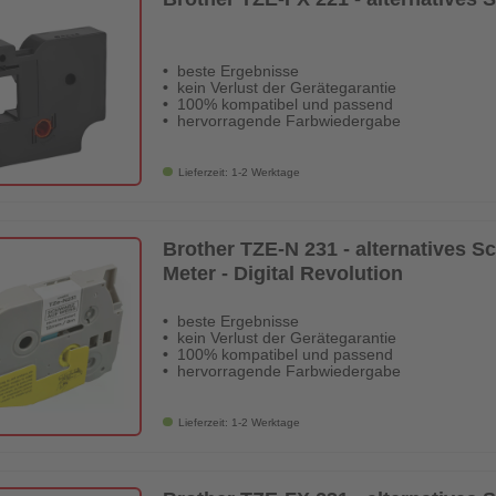
beste Ergebnisse
kein Verlust der Gerätegarantie
100% kompatibel und passend
hervorragende Farbwiedergabe
Lieferzeit: 1-2 Werktage
Brother TZE-N 231 - alternatives S
Meter - Digital Revolution
beste Ergebnisse
kein Verlust der Gerätegarantie
100% kompatibel und passend
hervorragende Farbwiedergabe
Lieferzeit: 1-2 Werktage