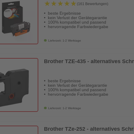
★★★★★
★★★★★
(161 Bewertungen)
beste Ergebnisse
kein Verlust der Gerätegarantie
100% kompatibel und passend
hervorragende Farbwiedergabe
Lieferzeit: 1-2 Werktage
Brother TZE-435 - alternatives Sch
beste Ergebnisse
kein Verlust der Gerätegarantie
100% kompatibel und passend
hervorragende Farbwiedergabe
Lieferzeit: 1-2 Werktage
Brother TZe-252 - alternatives Sch