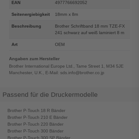
EAN
4977766692052
Seitenergiebigkeit
18mm x 8m
Beschreibung
Brother Schriftband 18 mm TZE-FX
241 schwarz auf weiß laminiert 8 m
Art
OEM
Angaben zum Hersteller
Brother International Europe Ltd., Tame Street 1, M34 5JE
Manchester, U.K., E-Mail: sds.info@brother.co.jp
Passend für die Druckermodelle
Brother P-Touch 18 R Bänder
Brother P-Touch 210 E Bänder
Brother P-Touch 220 Bänder
Brother P-Touch 300 Bänder
Brother P-Touch 300 SP Bänder