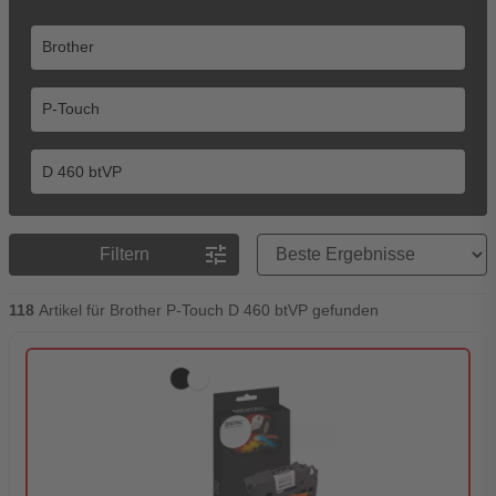
Preisreihenfolge
tune
Filtern
118
Artikel für Brother P-Touch D 460 btVP gefunden