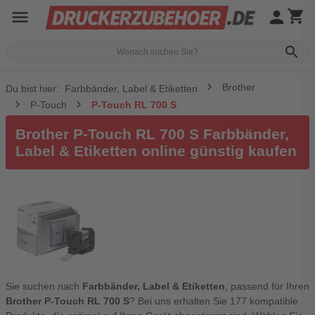
menu
person
shopping_cart
search
Brother
Du bist hier:
Farbbänder, Label & Etiketten
P-Touch
P-Touch RL 700 S
Brother P-Touch RL 700 S Farbbänder,
Label & Etiketten online günstig kaufen
Sie suchen nach
Farbbänder, Label & Etiketten
, passend für Ihren
Brother P-Touch RL 700 S
? Bei uns erhalten Sie 177 kompatible