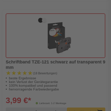
Schriftband TZE-121 schwarz auf transparent 9
mm
★★★★★
★★★★★
(18 Bewertungen)
beste Ergebnisse
kein Verlust der Gerätegarantie
100% kompatibel und passend
hervorragende Farbwiedergabe
3,99 €*
Lieferzeit: 1-2 Werktage
Produkt Warenkorb Menge