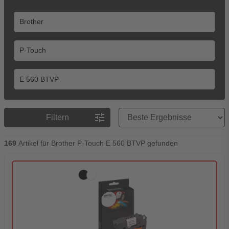
Preisreihenfolge
tune
Filtern
169
Artikel für Brother P-Touch E 560 BTVP gefunden