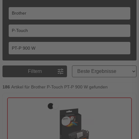
Preisreihenfolge
tune
Filtern
186
Artikel für Brother P-Touch PT-P 900 W gefunden