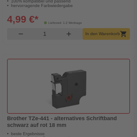
100% kompatibel und passend
hervorragende Farbwiedergabe
4,99 €*
Lieferzeit: 1-2 Werktage
Produkt Warenkorb Menge
remove
add
shopping_cart
In den Warenkorb
Brother TZe-441 - alternatives Schriftband
schwarz auf rot 18 mm
beste Ergebnisse