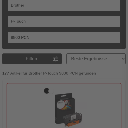
Preisreihenfolge
tune
Filtern
177
Artikel für Brother P-Touch 9800 PCN gefunden