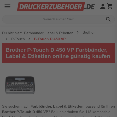
menu
person
shopping_cart
search
Brother
Du bist hier:
Farbbänder, Label & Etiketten
P-Touch
P-Touch D 450 VP
Brother P-Touch D 450 VP Farbbänder,
Label & Etiketten online günstig kaufen
Sie suchen nach
Farbbänder, Label & Etiketten
, passend für Ihren
Brother P-Touch D 450 VP
? Bei uns erhalten Sie 118 kompatible