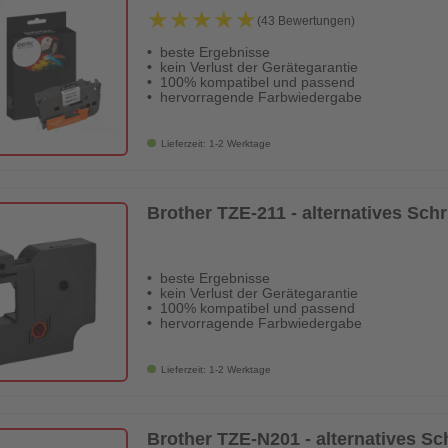
★★★★★
★★★★★
(43 Bewertungen)
beste Ergebnisse
kein Verlust der Gerätegarantie
100% kompatibel und passend
hervorragende Farbwiedergabe
Lieferzeit: 1-2 Werktage
Brother TZE-211 - alternatives Sch
beste Ergebnisse
kein Verlust der Gerätegarantie
100% kompatibel und passend
hervorragende Farbwiedergabe
Lieferzeit: 1-2 Werktage
Brother TZE-N201 - alternatives S