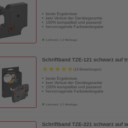
beste Ergebnisse
kein Verlust der Gerätegarantie
100% kompatibel und passend
hervorragende Farbwiedergabe
Lieferzeit: 1-3 Werktage
Schriftband TZE-121 schwarz auf 
★★★★★
★★★★★
(18 Bewertungen)
beste Ergebnisse
kein Verlust der Gerätegarantie
100% kompatibel und passend
hervorragende Farbwiedergabe
Lieferzeit: 1-2 Werktage
Schriftband TZE-221 schwarz auf 