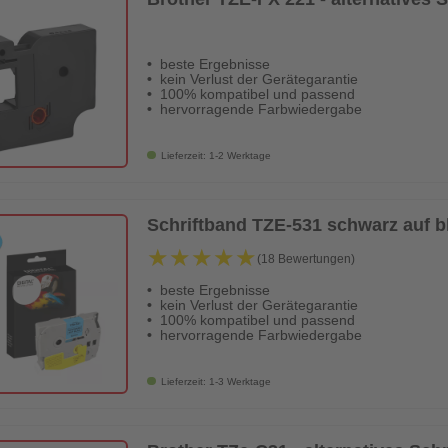
beste Ergebnisse
kein Verlust der Gerätegarantie
100% kompatibel und passend
hervorragende Farbwiedergabe
Lieferzeit: 1-2 Werktage
Schriftband TZE-531 schwarz auf 
★★★★★
★★★★★
(18 Bewertungen)
beste Ergebnisse
kein Verlust der Gerätegarantie
100% kompatibel und passend
hervorragende Farbwiedergabe
Lieferzeit: 1-3 Werktage