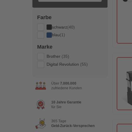
Farbe
schwarz
(40)
blau
(1)
Marke
Brother
(35)
Digital Revolution
(55)
Über
7.000.000
zufriedene Kunden
10 Jahre Garantie
für Sie
365 Tage
Geld-Zurück-Versprechen