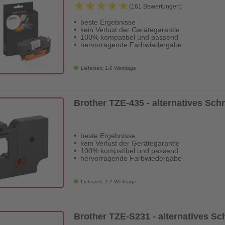
★★★★★
★★★★★
(161 Bewertungen)
beste Ergebnisse
kein Verlust der Gerätegarantie
100% kompatibel und passend
hervorragende Farbwiedergabe
Lieferzeit: 1-2 Werktage
Brother TZE-435 - alternatives Sch
beste Ergebnisse
kein Verlust der Gerätegarantie
100% kompatibel und passend
hervorragende Farbwiedergabe
Lieferzeit: 1-2 Werktage
Brother TZE-S231 - alternatives S