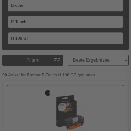
Preisreihenfolge
tune
Filtern
90
Artikel für Brother P-Touch H 108 GT gefunden