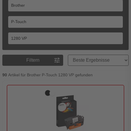
Preisreihenfolge
tune
Filtern
90
Artikel für Brother P-Touch 1280 VP gefunden