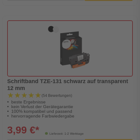
Schriftband TZE-131 schwarz auf transparent
12 mm
★★★★★
★★★★★
(54 Bewertungen)
beste Ergebnisse
kein Verlust der Gerätegarantie
100% kompatibel und passend
hervorragende Farbwiedergabe
3,99 €*
Lieferzeit: 1-2 Werktage