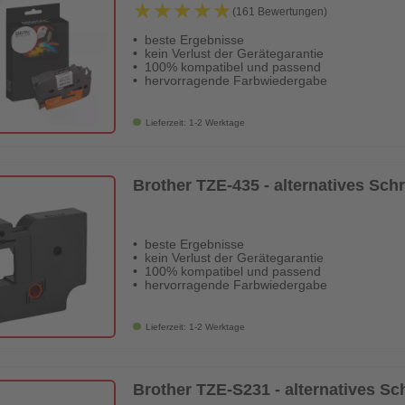
★★★★★
★★★★★
(161 Bewertungen)
beste Ergebnisse
kein Verlust der Gerätegarantie
100% kompatibel und passend
hervorragende Farbwiedergabe
Lieferzeit: 1-2 Werktage
Brother TZE-435 - alternatives Sch
beste Ergebnisse
kein Verlust der Gerätegarantie
100% kompatibel und passend
hervorragende Farbwiedergabe
Lieferzeit: 1-2 Werktage
Brother TZE-S231 - alternatives S