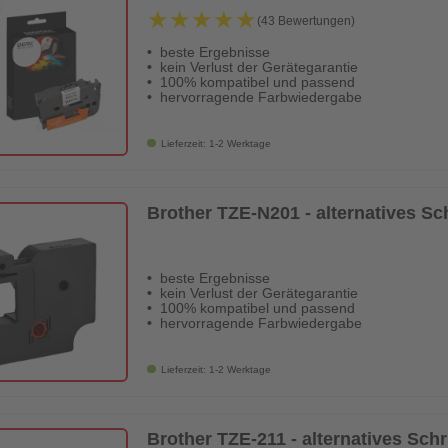
★★★★★
★★★★★
(43 Bewertungen)
beste Ergebnisse
kein Verlust der Gerätegarantie
100% kompatibel und passend
hervorragende Farbwiedergabe
Lieferzeit: 1-2 Werktage
Brother TZE-N201 - alternatives S
beste Ergebnisse
kein Verlust der Gerätegarantie
100% kompatibel und passend
hervorragende Farbwiedergabe
Lieferzeit: 1-2 Werktage
Brother TZE-211 - alternatives Sch