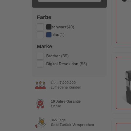
Farbe
schwarz
(40)
blau
(1)
Marke
Brother
(35)
Digital Revolution
(55)
Über
7.000.000
zufriedene Kunden
10 Jahre Garantie
für Sie
365 Tage
Geld-Zurück-Versprechen