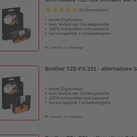
★★★★★
★★★★★
(54 Bewertungen)
beste Ergebnisse
kein Verlust der Gerätegarantie
100% kompatibel und passend
hervorragende Farbwiedergabe
Lieferzeit: 1-2 Werktage
Brother TZE-FX 231 - alternatives
beste Ergebnisse
kein Verlust der Gerätegarantie
100% kompatibel und passend
hervorragende Farbwiedergabe
Lieferzeit: 1-2 Werktage