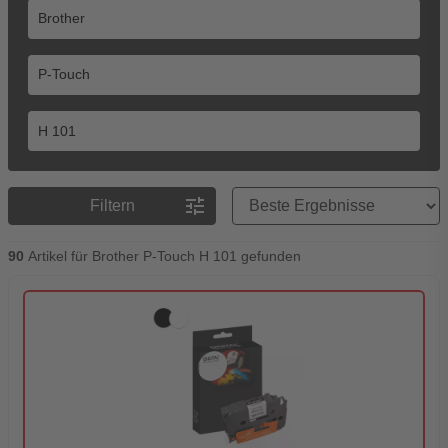
Preisreihenfolge
tune
Filtern
90
Artikel für Brother P-Touch H 101 gefunden