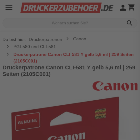
menu
person
shopping_cart
search
Canon
Du bist hier:
Druckerpatronen
PGI-580 und CLI-581
Druckerpatrone Canon CLI-581 Y gelb 5,6 ml | 259 Seiten
(2105C001)
Druckerpatrone Canon CLI-581 Y gelb 5,6 ml | 259
Seiten (2105C001)