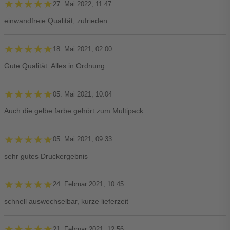
★★★★★
★★★★★
27. Mai 2022, 11:47
einwandfreie Qualität, zufrieden
★★★★★
★★★★★
18. Mai 2021, 02:00
Gute Qualität. Alles in Ordnung.
★★★★★
★★★★★
05. Mai 2021, 10:04
Auch die gelbe farbe gehört zum Multipack
★★★★★
★★★★★
05. Mai 2021, 09:33
sehr gutes Druckergebnis
★★★★★
★★★★★
24. Februar 2021, 10:45
schnell auswechselbar, kurze lieferzeit
★★★★★
★★★★★
21. Februar 2021, 12:56