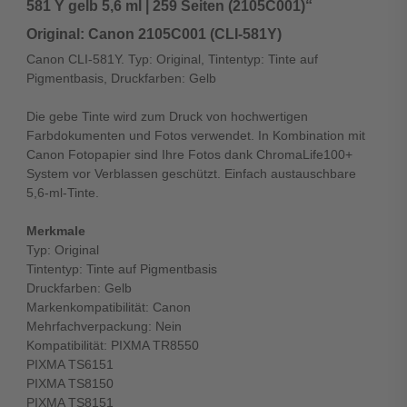
581 Y gelb 5,6 ml | 259 Seiten (2105C001)“
Original: Canon 2105C001 (CLI-581Y)
Canon CLI-581Y. Typ: Original, Tintentyp: Tinte auf
Pigmentbasis, Druckfarben: Gelb
Die gebe Tinte wird zum Druck von hochwertigen
Farbdokumenten und Fotos verwendet. In Kombination mit
Canon Fotopapier sind Ihre Fotos dank ChromaLife100+
System vor Verblassen geschützt. Einfach austauschbare
5,6-ml-Tinte.
Merkmale
Typ: Original
Tintentyp: Tinte auf Pigmentbasis
Druckfarben: Gelb
Markenkompatibilität: Canon
Mehrfachverpackung: Nein
Kompatibilität: PIXMA TR8550
PIXMA TS6151
PIXMA TS8150
PIXMA TS8151