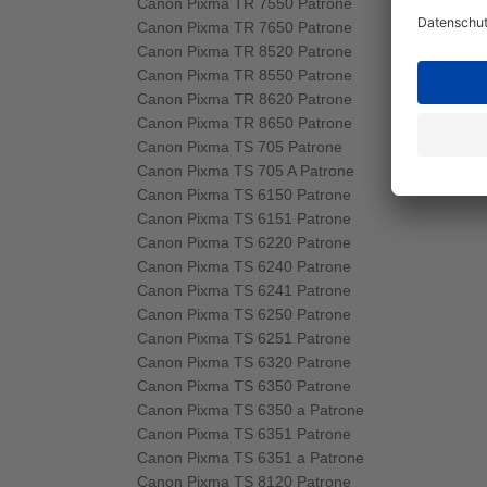
Canon Pixma TR 7550 Patrone
Canon Pixma TR 7650 Patrone
Canon Pixma TR 8520 Patrone
Canon Pixma TR 8550 Patrone
Canon Pixma TR 8620 Patrone
Canon Pixma TR 8650 Patrone
Canon Pixma TS 705 Patrone
Canon Pixma TS 705 A Patrone
Canon Pixma TS 6150 Patrone
Canon Pixma TS 6151 Patrone
Canon Pixma TS 6220 Patrone
Canon Pixma TS 6240 Patrone
Canon Pixma TS 6241 Patrone
Canon Pixma TS 6250 Patrone
Canon Pixma TS 6251 Patrone
Canon Pixma TS 6320 Patrone
Canon Pixma TS 6350 Patrone
Canon Pixma TS 6350 a Patrone
Canon Pixma TS 6351 Patrone
Canon Pixma TS 6351 a Patrone
Canon Pixma TS 8120 Patrone