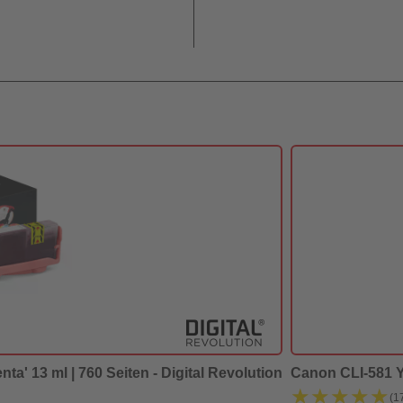
ta' 13 ml | 760 Seiten - Digital Revolution
Canon CLI-581 Y -
★★★★★
★★★★★
(1