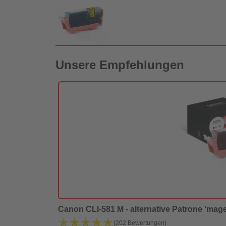
Unsere Empfehlungen
Canon CLI-581 M - alternative Patrone 'magen
★★★★★
★★★★★
(202 Bewertungen)