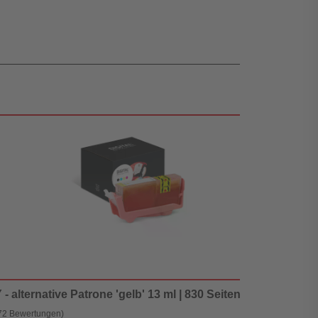
 alternative Patrone 'gelb' 13 ml | 830 Seiten - Digital Revo
72 Bewertungen)