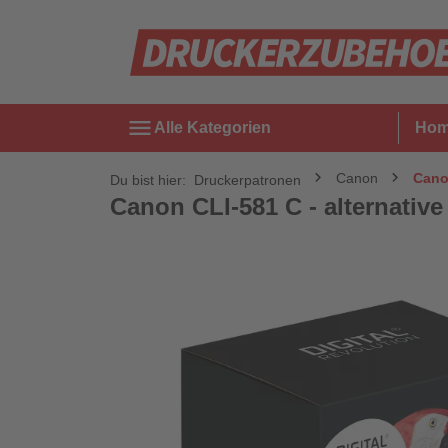
menu
Alle Kategorien
Ho
Canon
Canon
Du bist hier:
Druckerpatronen
Canon CLI-581 C - alternative 