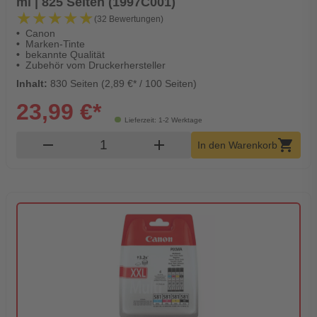
ml | 825 Seiten (1997C001)
★★★★★
★★★★★
(32 Bewertungen)
Canon
Marken-Tinte
bekannte Qualität
Zubehör vom Druckerhersteller
Inhalt:
830 Seiten (2,89 €* / 100 Seiten)
23,99 €*
Lieferzeit: 1-2 Werktage
Produkt Warenkorb Menge
remove
add
shopping_cart
In den Warenkorb