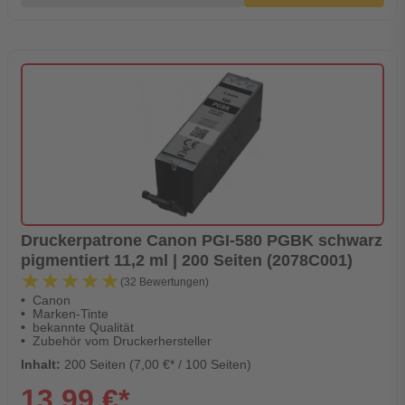
Druckerpatrone Canon PGI-580 PGBK schwarz
pigmentiert 11,2 ml | 200 Seiten (2078C001)
★★★★★
★★★★★
(32 Bewertungen)
Canon
Marken-Tinte
bekannte Qualität
Zubehör vom Druckerhersteller
Inhalt:
200 Seiten (7,00 €* / 100 Seiten)
13,99 €*