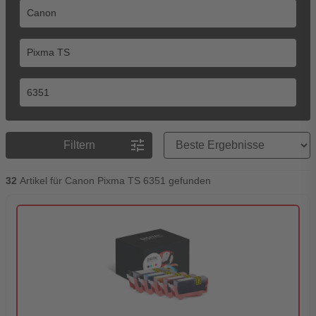
Preisreihenfolge
tune
Filtern
32
Artikel für Canon Pixma TS 6351 gefunden