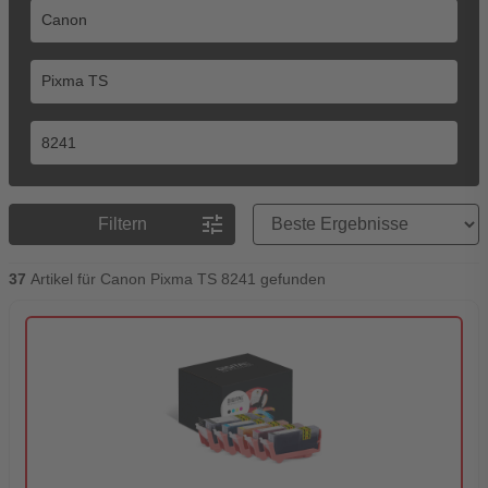
Preisreihenfolge
tune
Filtern
37
Artikel für Canon Pixma TS 8241 gefunden