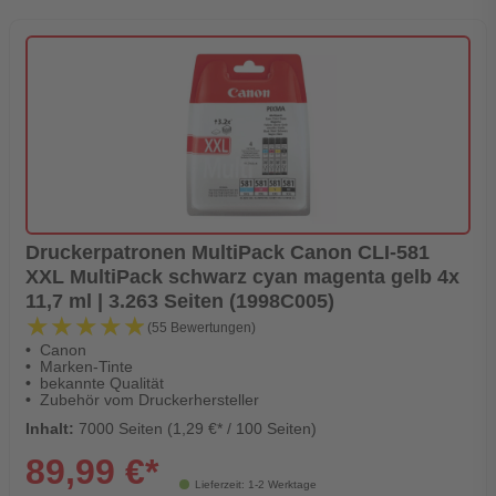
Druckerpatronen MultiPack Canon CLI-581
XXL MultiPack schwarz cyan magenta gelb 4x
11,7 ml | 3.263 Seiten (1998C005)
★★★★★
★★★★★
(55 Bewertungen)
Canon
Marken-Tinte
bekannte Qualität
Zubehör vom Druckerhersteller
Inhalt:
7000 Seiten (1,29 €* / 100 Seiten)
89,99 €*
Lieferzeit: 1-2 Werktage