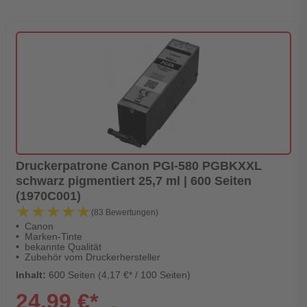
Druckerpatrone Canon PGI-580 PGBKXXL
schwarz pigmentiert 25,7 ml | 600 Seiten
(1970C001)
★★★★★
★★★★★
(83 Bewertungen)
Canon
Marken-Tinte
bekannte Qualität
Zubehör vom Druckerhersteller
Inhalt:
600 Seiten (4,17 €* / 100 Seiten)
24,99 €*