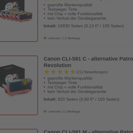
geprüfte Markenqualität
Testsieger Tinte
mit Chip = volle Funktionalität
kein Verlust der Gerätegarantie
Inhalt:
16830 Seiten (0,13 €* / 100 Seiten)
Lieferzeit: 1-2 Werktage
Canon CLI-581 C - alternative Patron
Revolution
★★★★★
★★★★★
(212 Bewertungen)
geprüfte Markenqualität
Testsieger Tinte
mit Chip = volle Funktionalität
kein Verlust der Gerätegarantie
Inhalt:
820 Seiten (0,60 €* / 100 Seiten)
Lieferzeit: 1-2 Werktage
Canon CLI-581 M - alternative Patro