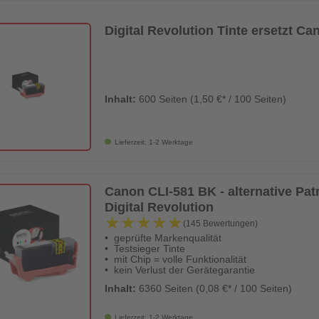
Digital Revolution Tinte ersetzt
Inhalt:
600 Seiten (1,50 €* / 100 Seiten)
Lieferzeit: 1-2 Werktage
Canon CLI-581 BK - alternative Patr
Digital Revolution
★★★★★
★★★★★
(145 Bewertungen)
geprüfte Markenqualität
Testsieger Tinte
mit Chip = volle Funktionalität
kein Verlust der Gerätegarantie
Inhalt:
6360 Seiten (0,08 €* / 100 Seiten)
Lieferzeit: 1-2 Werktage