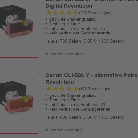
Digital Revolution
★★★★★
★★★★★
(202 Bewertungen)
geprüfte Markenqualität
Testsieger Tinte
mit Chip = volle Funktionalität
kein Verlust der Gerätegarantie
Inhalt:
760 Seiten (0,65 €* / 100 Seiten)
Lieferzeit: 1-2 Werktage
Canon CLI-581 Y - alternative Patron
Revolution
★★★★★
★★★★★
(172 Bewertungen)
geprüfte Markenqualität
Testsieger Tinte
mit Chip = volle Funktionalität
kein Verlust der Gerätegarantie
Inhalt:
830 Seiten (0,60 €* / 100 Seiten)
Lieferzeit: 1-2 Werktage