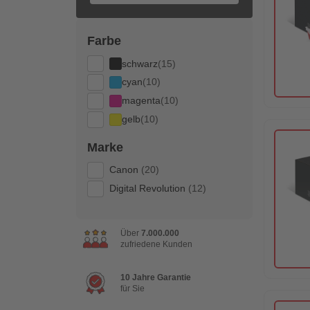
Farbe
schwarz
(15)
cyan
(10)
magenta
(10)
gelb
(10)
Marke
Canon
(20)
Digital Revolution
(12)
Über
7.000.000
zufriedene Kunden
10 Jahre Garantie
für Sie