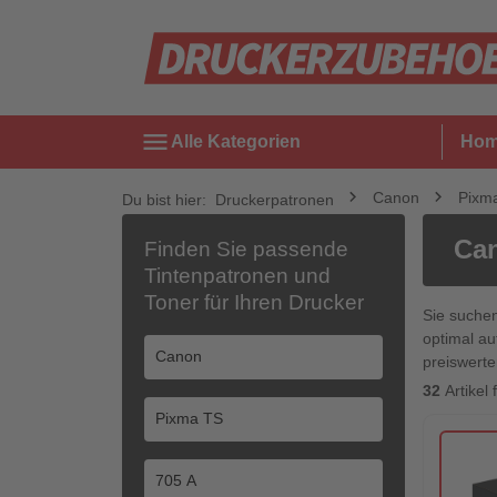
menu
Alle Kategorien
Ho
Canon
Pixm
Du bist hier:
Druckerpatronen
Can
Finden Sie passende
Tintenpatronen und
Toner für Ihren Drucker
Sie suche
optimal au
preiswerte
32
Artikel