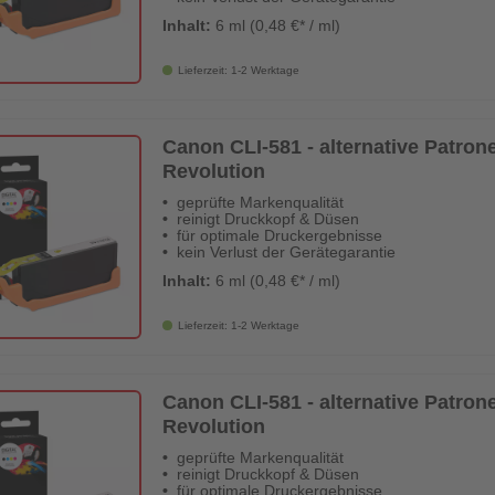
Inhalt:
6 ml (0,48 €* / ml)
Lieferzeit: 1-2 Werktage
Canon CLI-581 - alternative Patrone '
Revolution
geprüfte Markenqualität
reinigt Druckkopf & Düsen
für optimale Druckergebnisse
kein Verlust der Gerätegarantie
Inhalt:
6 ml (0,48 €* / ml)
Lieferzeit: 1-2 Werktage
Canon CLI-581 - alternative Patrone 
Revolution
geprüfte Markenqualität
reinigt Druckkopf & Düsen
für optimale Druckergebnisse